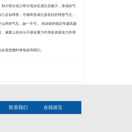
，则大部分或少部分泡沫在浇注后破灭，形成的气
自己近似球形，可最终形成孔形良好的球形气孔；
么样的气孔，缺一不可。 泡沫箱的稳定性越高越
性，液膜上的水分不易在重力作用及表面张力作用
也欢迎您随时来电咨询我们。
联系我们
在线留言