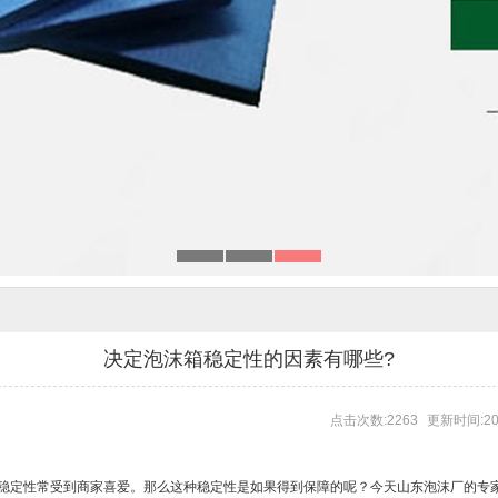
决定泡沫箱稳定性的因素有哪些?
点击次数:2263
更新时间:202
稳定性常受到商家喜爱。那么这种稳定性是如果得到保障的呢？今天
山东泡沫厂
的专