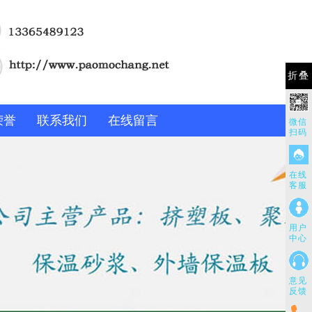
折叠
荣誉
联系我们
在线留言
微信
扫码
在线
客服
用户
中心
意见
反馈