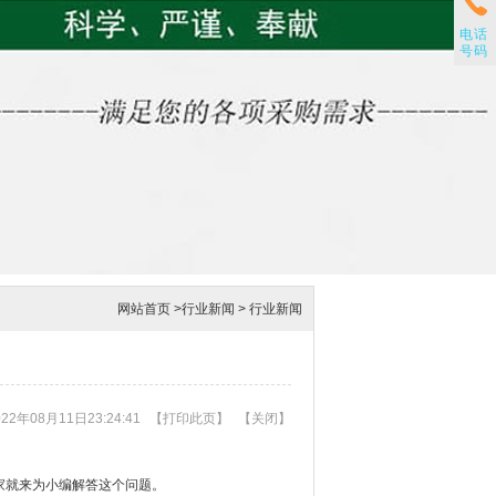
电话
号码
网站首页
>
行业新闻
>
行业新闻
2年08月11日23:24:41
【
打印此页
】
【
关闭
】
家就来为小编解答这个问题。