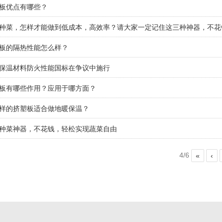
板优点有哪些？
种菜，怎样才能做到低成本，高效率？请大家一定记住这三种神器，不花
板的隔热性能怎么样？
保温材料防火性能国标在争议中施行
板有哪些作用？应用于哪方面？
样的挤塑板适合做地暖保温？
种菜神器，不花钱，轻松实现蔬菜自由
1
2
3
4/6
«
‹