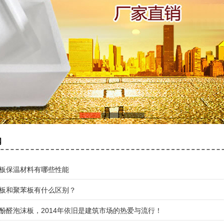
闻
板保温材料有哪些性能
板和聚苯板有什么区别？
酚醛泡沫板，2014年依旧是建筑市场的热爱与流行！