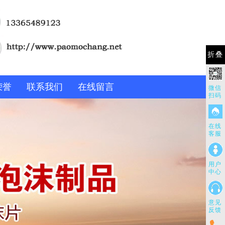
折叠
荣誉
联系我们
在线留言
微信
扫码
在线
客服
用户
中心
意见
反馈